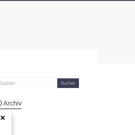
Archiv
eta