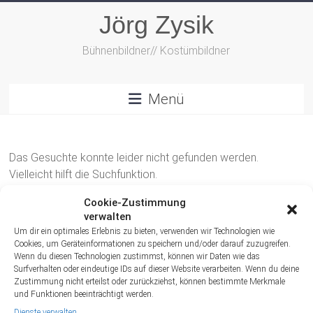
Zum
Jörg Zysik
Inhalt
springen
Bühnenbildner// Kostümbildner
Menü
Das Gesuchte konnte leider nicht gefunden werden.
Vielleicht hilft die Suchfunktion.
Cookie-Zustimmung
verwalten
Um dir ein optimales Erlebnis zu bieten, verwenden wir Technologien wie
Cookies, um Geräteinformationen zu speichern und/oder darauf zuzugreifen.
Wenn du diesen Technologien zustimmst, können wir Daten wie das
Surfverhalten oder eindeutige IDs auf dieser Website verarbeiten. Wenn du deine
Archiv
Zustimmung nicht erteilst oder zurückziehst, können bestimmte Merkmale
und Funktionen beeinträchtigt werden.
Dienste verwalten