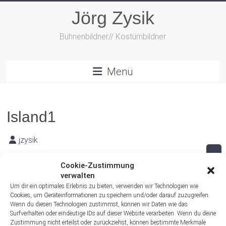
Zum
Jörg Zysik
Inhalt
springen
Bühnenbildner// Kostümbildner
Menü
Island1
jzysik
2. Oktober 2019
Cookie-Zustimmung
verwalten
Um dir ein optimales Erlebnis zu bieten, verwenden wir Technologien wie
Cookies, um Geräteinformationen zu speichern und/oder darauf zuzugreifen.
Wenn du diesen Technologien zustimmst, können wir Daten wie das
Surfverhalten oder eindeutige IDs auf dieser Website verarbeiten. Wenn du deine
Zustimmung nicht erteilst oder zurückziehst, können bestimmte Merkmale