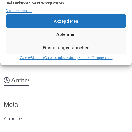
und Funktionen beeinträchtigt werden.
Dienste verwalten
Akzeptieren
Ablehnen
← Zurück
Weiter →
Einstellungen ansehen
Cookie-Richtlinie
Datenschutzerklärung
Kontakt // Impressum
Archiv
Meta
Anmelden