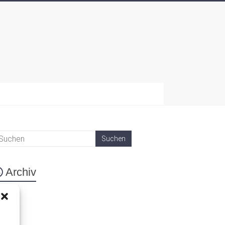
Archiv
eta