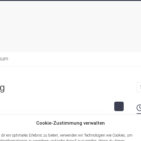
ssum
pg
Cookie-Zustimmung verwalten
M
dir ein optimales Erlebnis zu bieten, verwenden wir Technologien wie Cookies, um