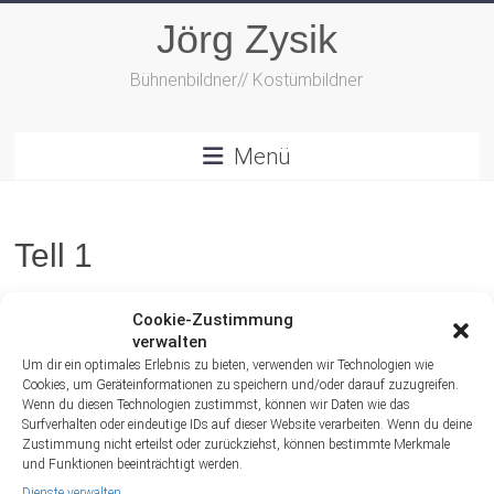
Zum
Jörg Zysik
Inhalt
springen
Bühnenbildner// Kostümbildner
Menü
Tell 1
Cookie-Zustimmung
verwalten
Um dir ein optimales Erlebnis zu bieten, verwenden wir Technologien wie
Cookies, um Geräteinformationen zu speichern und/oder darauf zuzugreifen.
Wenn du diesen Technologien zustimmst, können wir Daten wie das
Surfverhalten oder eindeutige IDs auf dieser Website verarbeiten. Wenn du deine
Zustimmung nicht erteilst oder zurückziehst, können bestimmte Merkmale
und Funktionen beeinträchtigt werden.
Dienste verwalten