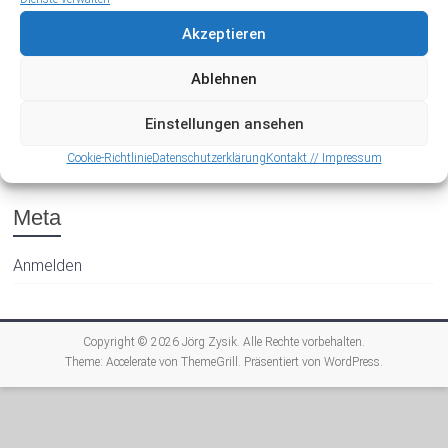
Akzeptieren
Ablehnen
Einstellungen ansehen
Archiv
Cookie-Richtlinie
Datenschutzerklärung
Kontakt // Impressum
Meta
Anmelden
Copyright © 2026
Jörg Zysik
. Alle Rechte vorbehalten.
Theme:
Accelerate
von ThemeGrill. Präsentiert von
WordPress
.