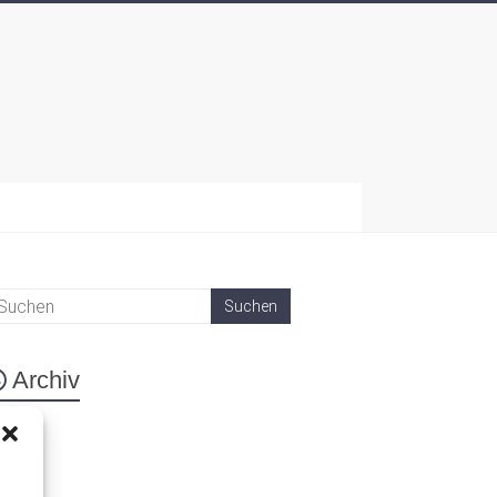
Archiv
eta