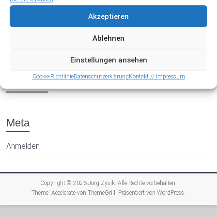
Akzeptieren
Ablehnen
Einstellungen ansehen
Cookie-Richtlinie
Datenschutzerklärung
Kontakt // Impressum
Archiv
Meta
Anmelden
Copyright © 2026
Jörg Zysik
. Alle Rechte vorbehalten.
Theme:
Accelerate
von ThemeGrill. Präsentiert von
WordPress
.