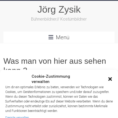
Zum
Jörg Zysik
Inhalt
springen
Bühnenbildner// Kostümbildner
Menü
Was man von hier aus sehen
kann 2
Cookie-Zustimmung
verwalten
Um dir ein optimales Erlebnis zu bieten, verwenden wir Technologien wie
Cookies, um Geräteinformationen zu speichern und/oder darauf zuzugreifen.
Wenn du diesen Technologien zustimmst, können wir Daten wie das
Surfverhalten oder eindeutige IDs auf dieser Website verarbeiten. Wenn du deine
Zustimmung nicht erteilst oder zurückziehst, können bestimmte Merkmale
und Funktionen beeinträchtigt werden.
Dienste verwalten