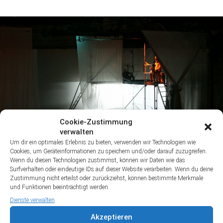
Cookie-Zustimmung
verwalten
Um dir ein optimales Erlebnis zu bieten, verwenden wir Technologien wie
Cookies, um Geräteinformationen zu speichern und/oder darauf zuzugreifen.
Wenn du diesen Technologien zustimmst, können wir Daten wie das
Surfverhalten oder eindeutige IDs auf dieser Website verarbeiten. Wenn du deine
Zustimmung nicht erteilst oder zurückziehst, können bestimmte Merkmale
und Funktionen beeinträchtigt werden.
Dienste verwalten
Akzeptieren