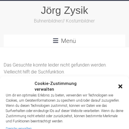
Zum
Jörg Zysik
Inhalt
springen
Bühnenbildner// Kostümbildner
Menü
Das Gesuchte konnte leider nicht gefunden werden.
Vielleicht hilft die Suchfunktion.
Cookie-Zustimmung
verwalten
Um dir ein optimales Erlebnis zu bieten, verwenden wir Technologien wie
Cookies, um Geräteinformationen zu speichern und/oder darauf zuzugreifen.
Wenn du diesen Technologien zustimmst, können wir Daten wie das
Surfverhalten oder eindeutige IDs auf dieser Website verarbeiten. Wenn du deine
Archiv
Zustimmung nicht erteilst oder zurückziehst, können bestimmte Merkmale
und Funktionen beeinträchtigt werden.
Dienste verwalten