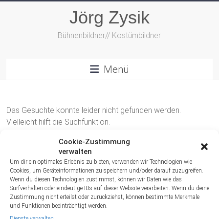
Zum
Jörg Zysik
Inhalt
springen
Bühnenbildner// Kostümbildner
Menü
Das Gesuchte konnte leider nicht gefunden werden.
Vielleicht hilft die Suchfunktion.
Cookie-Zustimmung
verwalten
Um dir ein optimales Erlebnis zu bieten, verwenden wir Technologien wie
Cookies, um Geräteinformationen zu speichern und/oder darauf zuzugreifen.
Wenn du diesen Technologien zustimmst, können wir Daten wie das
Surfverhalten oder eindeutige IDs auf dieser Website verarbeiten. Wenn du deine
Archiv
Zustimmung nicht erteilst oder zurückziehst, können bestimmte Merkmale
und Funktionen beeinträchtigt werden.
Dienste verwalten