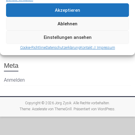
Akzeptieren
Ablehnen
Einstellungen ansehen
Archiv
Cookie-Richtlinie
Datenschutzerklärung
Kontakt // Impressum
Meta
Anmelden
Copyright © 2026
Jörg Zysik
. Alle Rechte vorbehalten.
Theme:
Accelerate
von ThemeGrill. Präsentiert von
WordPress
.