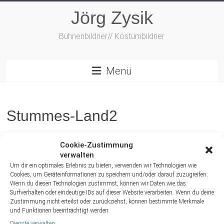
Zum
Jörg Zysik
Inhalt
springen
Bühnenbildner// Kostümbildner
Menü
Stummes-Land2
Cookie-Zustimmung
verwalten
Um dir ein optimales Erlebnis zu bieten, verwenden wir Technologien wie
Cookies, um Geräteinformationen zu speichern und/oder darauf zuzugreifen.
Wenn du diesen Technologien zustimmst, können wir Daten wie das
Surfverhalten oder eindeutige IDs auf dieser Website verarbeiten. Wenn du deine
Zustimmung nicht erteilst oder zurückziehst, können bestimmte Merkmale
und Funktionen beeinträchtigt werden.
Dienste verwalten