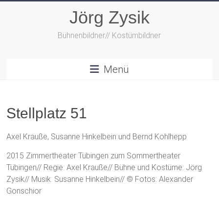
Zum
Jörg Zysik
Inhalt
springen
Bühnenbildner// Kostümbildner
Menü
Stellplatz 51
Axel Krauße, Susanne Hinkelbein und Bernd Kohlhepp
2015 Zimmertheater Tübingen zum Sommertheater
Tübingen// Regie: Axel Krauße// Bühne und Kostüme: Jörg
Zysik// Musik: Susanne Hinkelbein// © Fotos: Alexander
Gonschior