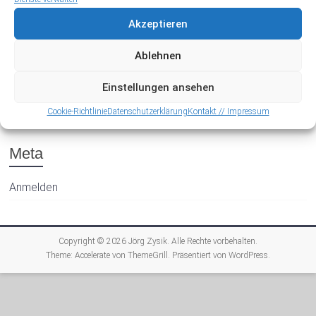
Akzeptieren
Ablehnen
Einstellungen ansehen
Archiv
Cookie-Richtlinie
Datenschutzerklärung
Kontakt // Impressum
Meta
Anmelden
Copyright © 2026
Jörg Zysik
. Alle Rechte vorbehalten.
Theme:
Accelerate
von ThemeGrill. Präsentiert von
WordPress
.