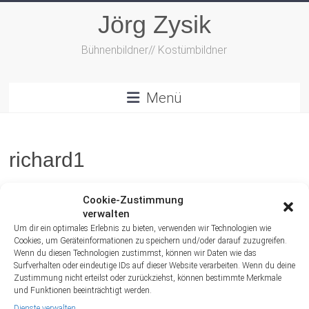
Zum
Jörg Zysik
Inhalt
springen
Bühnenbildner// Kostümbildner
Menü
richard1
Cookie-Zustimmung
verwalten
Um dir ein optimales Erlebnis zu bieten, verwenden wir Technologien wie
Cookies, um Geräteinformationen zu speichern und/oder darauf zuzugreifen.
Wenn du diesen Technologien zustimmst, können wir Daten wie das
Surfverhalten oder eindeutige IDs auf dieser Website verarbeiten. Wenn du deine
Zustimmung nicht erteilst oder zurückziehst, können bestimmte Merkmale
und Funktionen beeinträchtigt werden.
Dienste verwalten