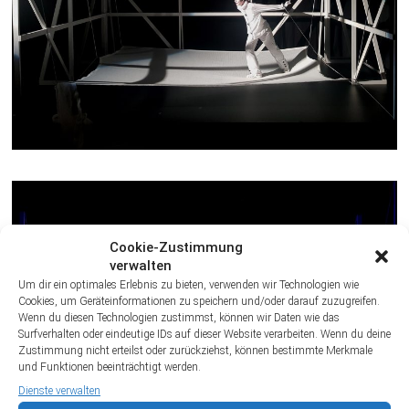
Cookie-Zustimmung
verwalten
Um dir ein optimales Erlebnis zu bieten, verwenden wir Technologien wie
Cookies, um Geräteinformationen zu speichern und/oder darauf zuzugreifen.
Wenn du diesen Technologien zustimmst, können wir Daten wie das
Surfverhalten oder eindeutige IDs auf dieser Website verarbeiten. Wenn du deine
Zustimmung nicht erteilst oder zurückziehst, können bestimmte Merkmale
und Funktionen beeinträchtigt werden.
Dienste verwalten