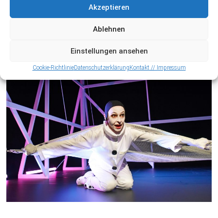
Akzeptieren
Ablehnen
Einstellungen ansehen
Cookie-Richtlinie
Datenschutzerklärung
Kontakt // Impressum