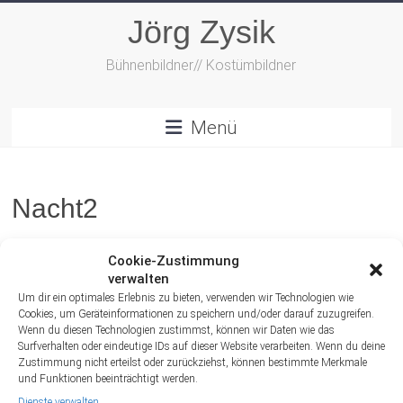
Zum
Jörg Zysik
Inhalt
springen
Bühnenbildner// Kostümbildner
Menü
Nacht2
Cookie-Zustimmung
verwalten
Um dir ein optimales Erlebnis zu bieten, verwenden wir Technologien wie
Cookies, um Geräteinformationen zu speichern und/oder darauf zuzugreifen.
Wenn du diesen Technologien zustimmst, können wir Daten wie das
Surfverhalten oder eindeutige IDs auf dieser Website verarbeiten. Wenn du deine
Zustimmung nicht erteilst oder zurückziehst, können bestimmte Merkmale
und Funktionen beeinträchtigt werden.
Dienste verwalten