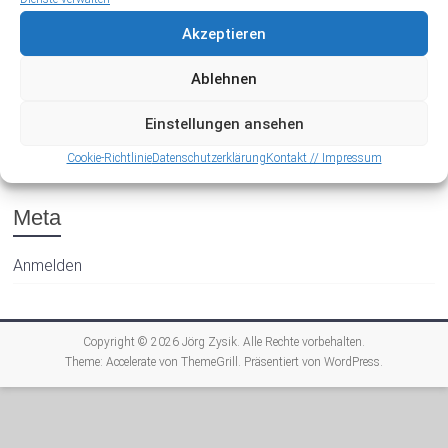
Akzeptieren
Ablehnen
Einstellungen ansehen
Archiv
Cookie-Richtlinie
Datenschutzerklärung
Kontakt // Impressum
Meta
Anmelden
Copyright © 2026
Jörg Zysik
. Alle Rechte vorbehalten.
Theme:
Accelerate
von ThemeGrill. Präsentiert von
WordPress
.