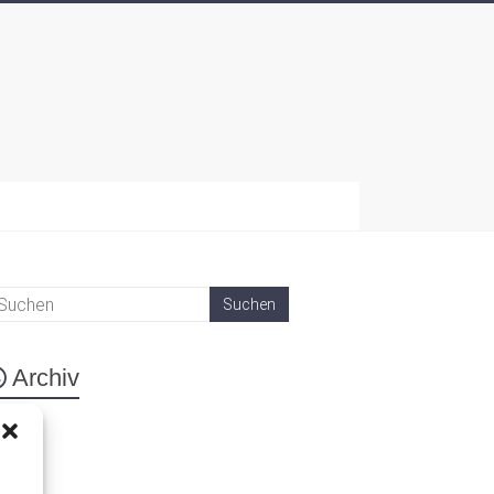
Archiv
eta