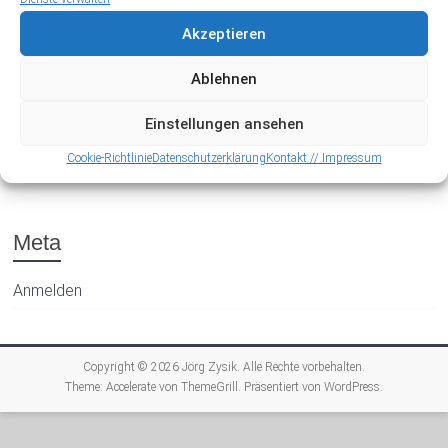
Akzeptieren
Ablehnen
Einstellungen ansehen
Archiv
Cookie-Richtlinie
Datenschutzerklärung
Kontakt // Impressum
Meta
Anmelden
Copyright © 2026
Jörg Zysik
. Alle Rechte vorbehalten.
Theme:
Accelerate
von ThemeGrill. Präsentiert von
WordPress
.