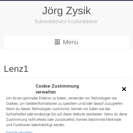
Zum
Jörg Zysik
Inhalt
springen
Bühnenbildner// Kostümbildner
Menü
Lenz1
Cookie-Zustimmung
verwalten
Um dir ein optimales Erlebnis zu bieten, verwenden wir Technologien wie
Cookies, um Geräteinformationen zu speichern und/oder darauf zuzugreifen.
Wenn du diesen Technologien zustimmst, können wir Daten wie das
Surfverhalten oder eindeutige IDs auf dieser Website verarbeiten. Wenn du deine
Zustimmung nicht erteilst oder zurückziehst, können bestimmte Merkmale
und Funktionen beeinträchtigt werden.
Dienste verwalten