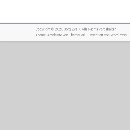
Copyright © 2026
Jörg Zysik
. Alle Rechte vorbehalten.
Theme:
Accelerate
von ThemeGrill. Präsentiert von
WordPress
.