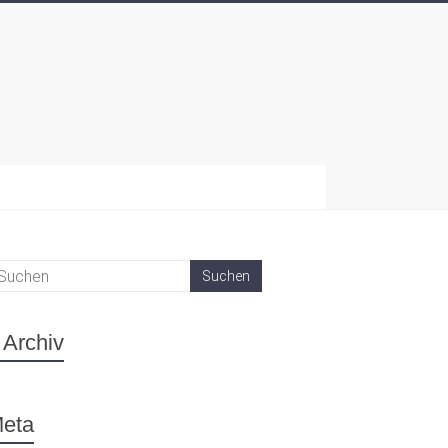
Archiv
eta