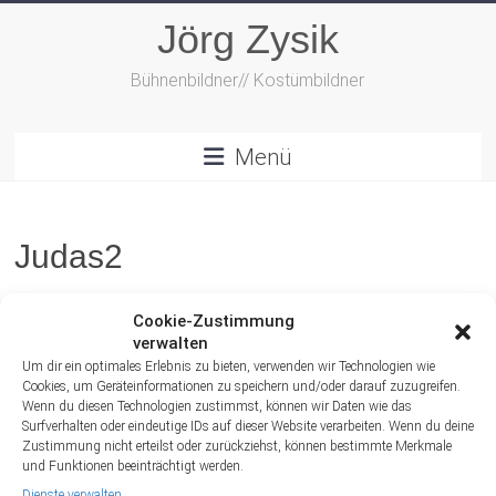
Zum
Jörg Zysik
Inhalt
springen
Bühnenbildner// Kostümbildner
Menü
Judas2
Cookie-Zustimmung
verwalten
Um dir ein optimales Erlebnis zu bieten, verwenden wir Technologien wie
Cookies, um Geräteinformationen zu speichern und/oder darauf zuzugreifen.
Wenn du diesen Technologien zustimmst, können wir Daten wie das
Surfverhalten oder eindeutige IDs auf dieser Website verarbeiten. Wenn du deine
Zustimmung nicht erteilst oder zurückziehst, können bestimmte Merkmale
und Funktionen beeinträchtigt werden.
Dienste verwalten