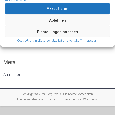
Akzeptieren
Ablehnen
Einstellungen ansehen
Archiv
Cookie-Richtlinie
Datenschutzerklärung
Kontakt // Impressum
Meta
Anmelden
Copyright © 2026
Jörg Zysik
. Alle Rechte vorbehalten.
Theme:
Accelerate
von ThemeGrill. Präsentiert von
WordPress
.