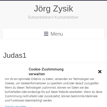
Zum
Jörg Zysik
Inhalt
springen
Bühnenbildner// Kostümbildner
Menü
Judas1
Cookie-Zustimmung
verwalten
Um dir ein optimales Erlebnis zu bieten, verwenden wir Technologien wie
Cookies, um Geräteinformationen zu speichern und/oder darauf zuzugreifen.
Wenn du diesen Technologien zustimmst, können wir Daten wie das
Surfverhalten oder eindeutige IDs auf dieser Website verarbeiten. Wenn du deine
Zustimmung nicht erteilst oder zurückziehst, können bestimmte Merkmale
und Funktionen beeinträchtigt werden.
Dienste verwalten