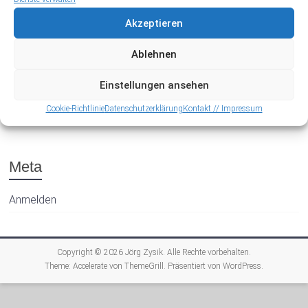
Akzeptieren
Ablehnen
Einstellungen ansehen
Archiv
Cookie-Richtlinie
Datenschutzerklärung
Kontakt // Impressum
Meta
Anmelden
Copyright © 2026
Jörg Zysik
. Alle Rechte vorbehalten.
Theme:
Accelerate
von ThemeGrill. Präsentiert von
WordPress
.