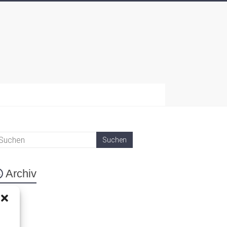
Archiv
eta