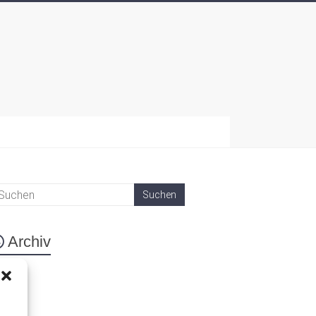
Archiv
eta