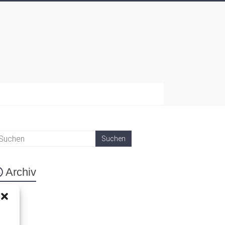
Archiv
eta