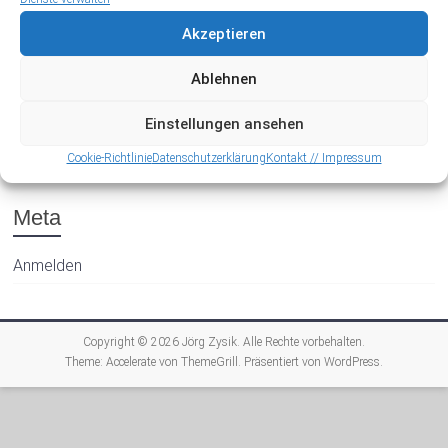
Akzeptieren
Ablehnen
Einstellungen ansehen
Archiv
Cookie-Richtlinie
Datenschutzerklärung
Kontakt // Impressum
Meta
Anmelden
Copyright © 2026
Jörg Zysik
. Alle Rechte vorbehalten.
Theme:
Accelerate
von ThemeGrill. Präsentiert von
WordPress
.