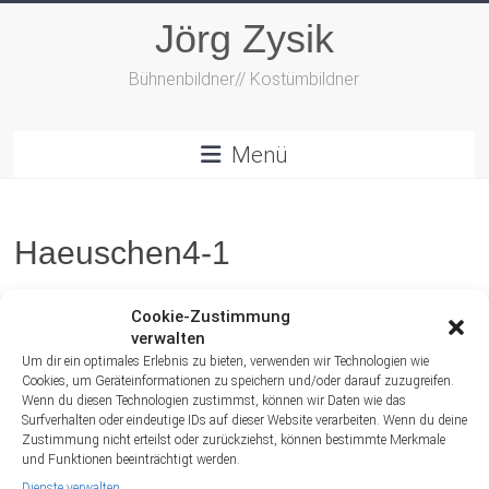
Zum
Jörg Zysik
Inhalt
springen
Bühnenbildner// Kostümbildner
Menü
Haeuschen4-1
Cookie-Zustimmung
verwalten
Um dir ein optimales Erlebnis zu bieten, verwenden wir Technologien wie
Cookies, um Geräteinformationen zu speichern und/oder darauf zuzugreifen.
Wenn du diesen Technologien zustimmst, können wir Daten wie das
Surfverhalten oder eindeutige IDs auf dieser Website verarbeiten. Wenn du deine
Zustimmung nicht erteilst oder zurückziehst, können bestimmte Merkmale
und Funktionen beeinträchtigt werden.
Dienste verwalten