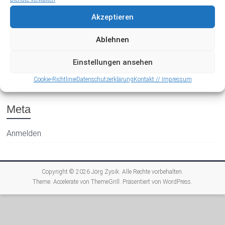
Akzeptieren
Ablehnen
Einstellungen ansehen
Archiv
Cookie-Richtlinie
Datenschutzerklärung
Kontakt // Impressum
Meta
Anmelden
Copyright © 2026
Jörg Zysik
. Alle Rechte vorbehalten.
Theme:
Accelerate
von ThemeGrill. Präsentiert von
WordPress
.