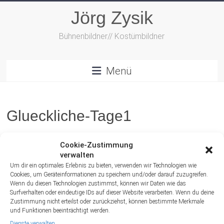
Zum
Jörg Zysik
Inhalt
springen
Bühnenbildner// Kostümbildner
Menü
Glueckliche-Tage1
Cookie-Zustimmung
verwalten
Um dir ein optimales Erlebnis zu bieten, verwenden wir Technologien wie
Cookies, um Geräteinformationen zu speichern und/oder darauf zuzugreifen.
Wenn du diesen Technologien zustimmst, können wir Daten wie das
Surfverhalten oder eindeutige IDs auf dieser Website verarbeiten. Wenn du deine
Zustimmung nicht erteilst oder zurückziehst, können bestimmte Merkmale
und Funktionen beeinträchtigt werden.
Dienste verwalten