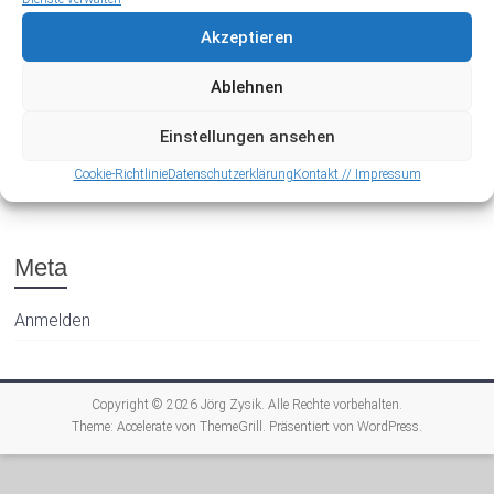
Akzeptieren
Ablehnen
Einstellungen ansehen
Archiv
Cookie-Richtlinie
Datenschutzerklärung
Kontakt // Impressum
Meta
Anmelden
Copyright © 2026
Jörg Zysik
. Alle Rechte vorbehalten.
Theme:
Accelerate
von ThemeGrill. Präsentiert von
WordPress
.