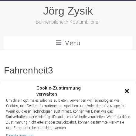
Zum
Jörg Zysik
Inhalt
springen
Bühnenbildner// Kostümbildner
Menü
Fahrenheit3
Cookie-Zustimmung
verwalten
Um dir ein optimales Erlebnis zu bieten, verwenden wir Technologien wie
Cookies, um Geräteinformationen zu speichern und/oder darauf zuzugreifen.
Wenn du diesen Technologien zustimmst, können wir Daten wie das
Surfverhalten oder eindeutige IDs auf dieser Website verarbeiten. Wenn du deine
Zustimmung nicht erteilst oder zurückziehst, können bestimmte Merkmale
und Funktionen beeinträchtigt werden.
Dienste verwalten