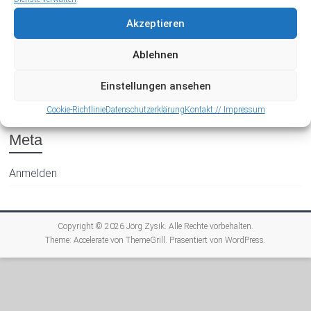
Akzeptieren
Ablehnen
Archiv
Einstellungen ansehen
Cookie-Richtlinie
Datenschutzerklärung
Kontakt // Impressum
Meta
Anmelden
Copyright © 2026
Jörg Zysik
. Alle Rechte vorbehalten.
Theme:
Accelerate
von ThemeGrill. Präsentiert von
WordPress
.