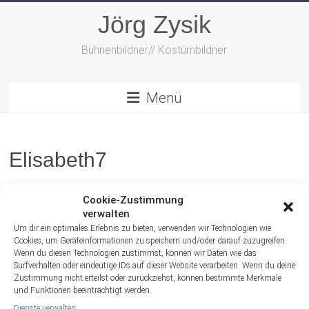
Zum
Jörg Zysik
Inhalt
springen
Bühnenbildner// Kostümbildner
Menü
Elisabeth7
Cookie-Zustimmung
verwalten
Um dir ein optimales Erlebnis zu bieten, verwenden wir Technologien wie
Cookies, um Geräteinformationen zu speichern und/oder darauf zuzugreifen.
Wenn du diesen Technologien zustimmst, können wir Daten wie das
Surfverhalten oder eindeutige IDs auf dieser Website verarbeiten. Wenn du deine
Zustimmung nicht erteilst oder zurückziehst, können bestimmte Merkmale
und Funktionen beeinträchtigt werden.
Dienste verwalten