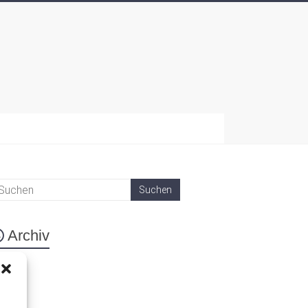
Archiv
eta