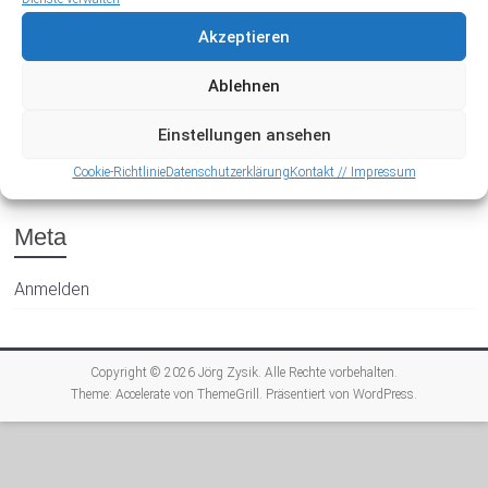
Akzeptieren
Ablehnen
Einstellungen ansehen
Archiv
Cookie-Richtlinie
Datenschutzerklärung
Kontakt // Impressum
Meta
Anmelden
Copyright © 2026
Jörg Zysik
. Alle Rechte vorbehalten.
Theme:
Accelerate
von ThemeGrill. Präsentiert von
WordPress
.