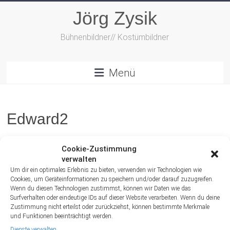
Zum
Jörg Zysik
Inhalt
springen
Bühnenbildner// Kostümbildner
Menü
Edward2
Cookie-Zustimmung
verwalten
Um dir ein optimales Erlebnis zu bieten, verwenden wir Technologien wie
Cookies, um Geräteinformationen zu speichern und/oder darauf zuzugreifen.
Wenn du diesen Technologien zustimmst, können wir Daten wie das
Surfverhalten oder eindeutige IDs auf dieser Website verarbeiten. Wenn du deine
Zustimmung nicht erteilst oder zurückziehst, können bestimmte Merkmale
und Funktionen beeinträchtigt werden.
Dienste verwalten