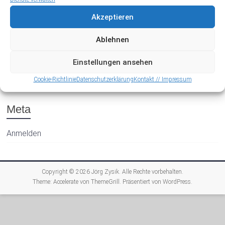
Akzeptieren
Ablehnen
Einstellungen ansehen
Archiv
Cookie-Richtlinie
Datenschutzerklärung
Kontakt // Impressum
Meta
Anmelden
Copyright © 2026
Jörg Zysik
. Alle Rechte vorbehalten.
Theme:
Accelerate
von ThemeGrill. Präsentiert von
WordPress
.