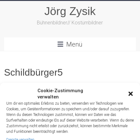
Zum
Jörg Zysik
Inhalt
springen
Bühnenbildner// Kostümbildner
Menü
Schildbürger5
Cookie-Zustimmung
verwalten
Um dir ein optimales Erlebnis zu bieten, verwenden wir Technologien wie
Cookies, um Geräteinformationen zu speichern und/oder darauf zuzugreifen.
Wenn du diesen Technologien zustimmst, können wir Daten wie das
Surfverhalten oder eindeutige IDs auf dieser Website verarbeiten. Wenn du deine
Zustimmung nicht erteilst oder zurückziehst, können bestimmte Merkmale
und Funktionen beeinträchtigt werden.
Dienste verwalten