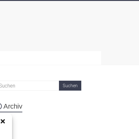
Archiv
eta