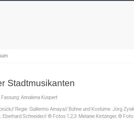
ssum
r Stadtmusikanten
 Fassung: Annalena Küspert
rück// Regie: Guillermo Amaya// Bühne und Kostüme: Jörg Zysik
: Eberhard Schneider// © Fotos 1,2,3: Melanie Kintzinger, © Foto