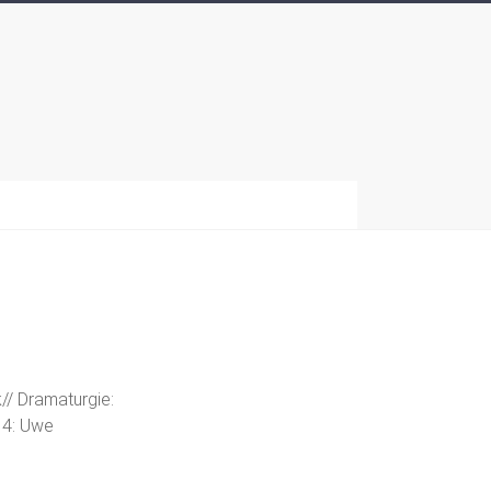
// Dramaturgie:
 4: Uwe