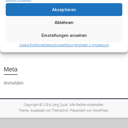
Akzeptieren
Ablehnen
Einstellungen ansehen
Archiv
Cookie-Richtlinie
Datenschutzerklärung
Kontakt // Impressum
Meta
Anmelden
Copyright © 2026
Jörg Zysik
. Alle Rechte vorbehalten.
Theme:
Accelerate
von ThemeGrill. Präsentiert von
WordPress
.