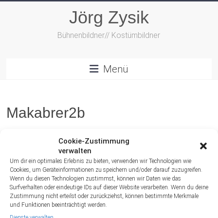
Zum
Jörg Zysik
Inhalt
springen
Bühnenbildner// Kostümbildner
Menü
Makabrer2b
Cookie-Zustimmung
verwalten
Um dir ein optimales Erlebnis zu bieten, verwenden wir Technologien wie
Cookies, um Geräteinformationen zu speichern und/oder darauf zuzugreifen.
Wenn du diesen Technologien zustimmst, können wir Daten wie das
Surfverhalten oder eindeutige IDs auf dieser Website verarbeiten. Wenn du deine
Zustimmung nicht erteilst oder zurückziehst, können bestimmte Merkmale
und Funktionen beeinträchtigt werden.
Dienste verwalten