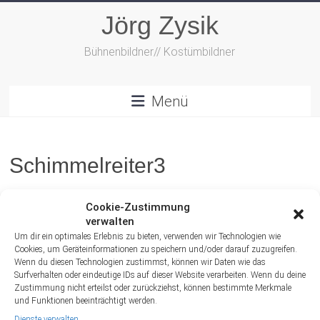
Zum
Jörg Zysik
Inhalt
springen
Bühnenbildner// Kostümbildner
Menü
Schimmelreiter3
Cookie-Zustimmung
verwalten
Um dir ein optimales Erlebnis zu bieten, verwenden wir Technologien wie
Cookies, um Geräteinformationen zu speichern und/oder darauf zuzugreifen.
Wenn du diesen Technologien zustimmst, können wir Daten wie das
Surfverhalten oder eindeutige IDs auf dieser Website verarbeiten. Wenn du deine
Zustimmung nicht erteilst oder zurückziehst, können bestimmte Merkmale
und Funktionen beeinträchtigt werden.
Dienste verwalten