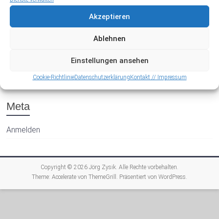
Akzeptieren
Ablehnen
Einstellungen ansehen
Archiv
Cookie-Richtlinie
Datenschutzerklärung
Kontakt // Impressum
Meta
Anmelden
Copyright © 2026
Jörg Zysik
. Alle Rechte vorbehalten.
Theme:
Accelerate
von ThemeGrill. Präsentiert von
WordPress
.