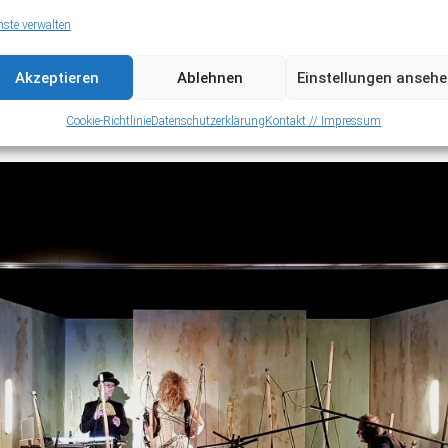
nste verwalten
Akzeptieren
Ablehnen
Einstellungen anseh
Cookie-Richtlinie
Datenschutzerklärung
Kontakt // Impressum