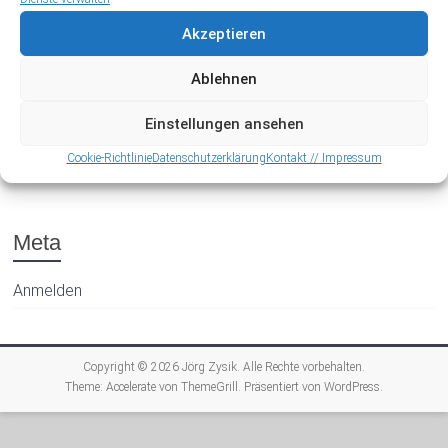
Akzeptieren
Ablehnen
Einstellungen ansehen
Archiv
Cookie-Richtlinie
Datenschutzerklärung
Kontakt // Impressum
Meta
Anmelden
Copyright © 2026
Jörg Zysik
. Alle Rechte vorbehalten.
Theme:
Accelerate
von ThemeGrill. Präsentiert von
WordPress
.