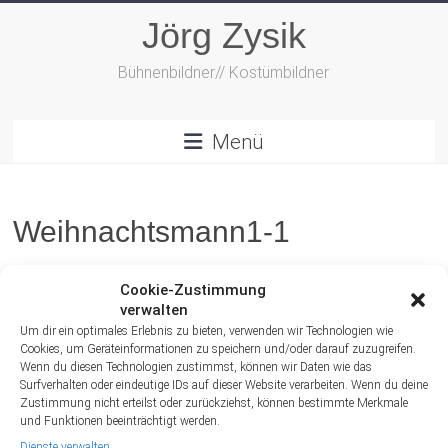
Zum
Jörg Zysik
Inhalt
springen
Bühnenbildner// Kostümbildner
Menü
Weihnachtsmann1-1
Cookie-Zustimmung
verwalten
Um dir ein optimales Erlebnis zu bieten, verwenden wir Technologien wie
Cookies, um Geräteinformationen zu speichern und/oder darauf zuzugreifen.
Wenn du diesen Technologien zustimmst, können wir Daten wie das
Surfverhalten oder eindeutige IDs auf dieser Website verarbeiten. Wenn du deine
Zustimmung nicht erteilst oder zurückziehst, können bestimmte Merkmale
und Funktionen beeinträchtigt werden.
Dienste verwalten