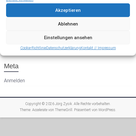
Akzeptieren
Ablehnen
Einstellungen ansehen
Archiv
Cookie-Richtlinie
Datenschutzerklärung
Kontakt // Impressum
Meta
Anmelden
Copyright © 2026
Jörg Zysik
. Alle Rechte vorbehalten.
Theme:
Accelerate
von ThemeGrill. Präsentiert von
WordPress
.