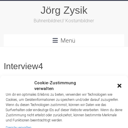
Zum
Jörg Zysik
Inhalt
springen
Bühnenbildner// Kostümbildner
Menü
Interview4
Cookie-Zustimmung
verwalten
Um dir ein optimales Erlebnis zu bieten, verwenden wir Technologien wie
Cookies, um Geräteinformationen zu speichern und/oder darauf zuzugreifen.
Wenn du diesen Technologien zustimmst, können wir Daten wie das
Surfverhalten oder eindeutige IDs auf dieser Website verarbeiten. Wenn du deine
Zustimmung nicht erteilst oder zurückziehst, können bestimmte Merkmale
und Funktionen beeinträchtigt werden.
Dienste verwalten