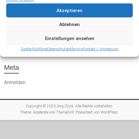
Akzeptieren
Ablehnen
Einstellungen ansehen
Archiv
Cookie-Richtlinie
Datenschutzerklärung
Kontakt // Impressum
Meta
Anmelden
Copyright © 2026
Jörg Zysik
. Alle Rechte vorbehalten.
Theme:
Accelerate
von ThemeGrill. Präsentiert von
WordPress
.