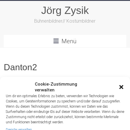
Zum
Jörg Zysik
Inhalt
springen
Bühnenbildner// Kostümbildner
Menü
Danton2
Cookie-Zustimmung
verwalten
Um dir ein optimales Erlebnis zu bieten, verwenden wir Technologien wie
Cookies, um Geräteinformationen zu speichern und/oder darauf zuzugreifen.
Wenn du diesen Technologien zustimmst, können wir Daten wie das
Surfverhalten oder eindeutige IDs auf dieser Website verarbeiten. Wenn du deine
Zustimmung nicht erteilst oder zurückziehst, können bestimmte Merkmale
und Funktionen beeinträchtigt werden.
Dienste verwalten