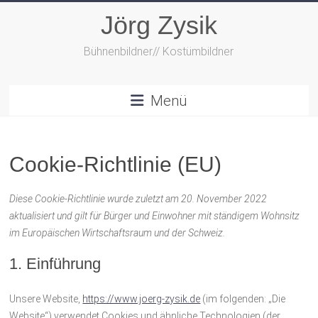
Zum
Jörg Zysik
Inhalt
springen
Bühnenbildner// Kostümbildner
Menü
Cookie-Richtlinie (EU)
Diese Cookie-Richtlinie wurde zuletzt am 20. November 2022
aktualisiert und gilt für Bürger und Einwohner mit ständigem Wohnsitz
im Europäischen Wirtschaftsraum und der Schweiz.
1. Einführung
Unsere Website,
https://www.joerg-zysik.de
(im folgenden: „Die
Website“) verwendet Cookies und ähnliche Technologien (der