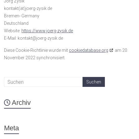
Jörg Zysik
kontakt(ät)joerg-zysik.de
Bremen- Germany
Deutschland
Website:
https://www.joerg-zysik.de
E-Mail:
kontakt@
joerg-zysik.de
Diese Cookie-Richtlinie wurde mit
cookiedatabase.org
am 20.
November 2022 synchronisiert.
Archiv
Meta