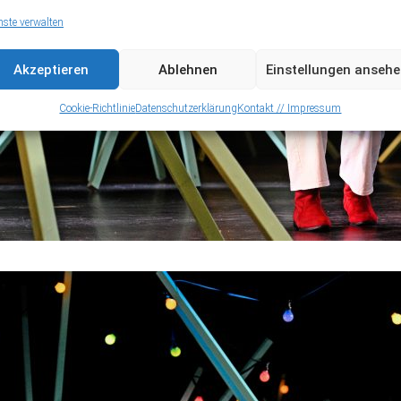
nste verwalten
Akzeptieren
Ablehnen
Einstellungen anseh
Cookie-Richtlinie
Datenschutzerklärung
Kontakt // Impressum